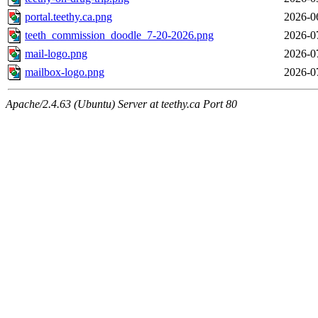
portal.teethy.ca.png
2026-0
teeth_commission_doodle_7-20-2026.png
2026-0
mail-logo.png
2026-0
mailbox-logo.png
2026-0
Apache/2.4.63 (Ubuntu) Server at teethy.ca Port 80