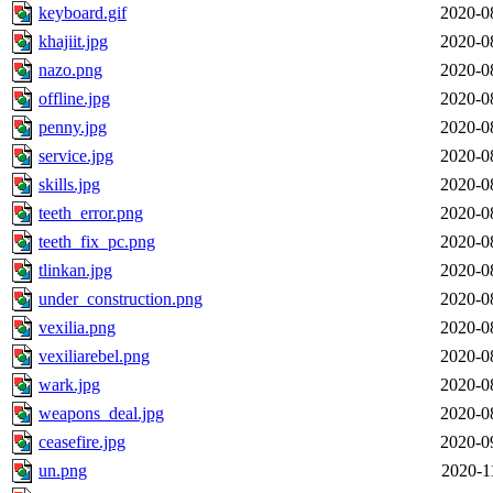
keyboard.gif
2020-0
khajiit.jpg
2020-0
nazo.png
2020-0
offline.jpg
2020-0
penny.jpg
2020-0
service.jpg
2020-0
skills.jpg
2020-0
teeth_error.png
2020-0
teeth_fix_pc.png
2020-0
tlinkan.jpg
2020-0
under_construction.png
2020-0
vexilia.png
2020-0
vexiliarebel.png
2020-0
wark.jpg
2020-0
weapons_deal.jpg
2020-0
ceasefire.jpg
2020-0
un.png
2020-1